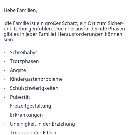
Liebe Familien,
die Familie ist ein großer Schatz, ein Ort zum Sicher-
und Geborgenfühlen. Doch herausfordernde Phasen
gibt es in jeder Familie! Herausforderungen können
sein:
Schreibabys
·
Trotzphasen
·
Ängste
·
Kindergartenprobleme
·
Schulschwierigkeiten
·
Pubertät
·
Freizeitgestaltung
·
Erkrankungen
·
Uneinigkeit in der Erziehung
·
Trennung der Eltern
·