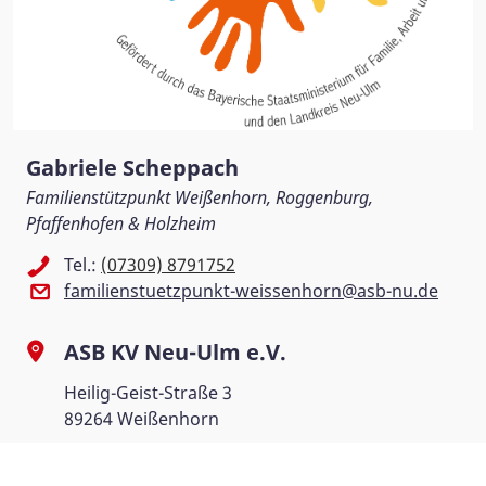
Gabriele Scheppach
Familienstützpunkt Weißenhorn, Roggenburg,
Pfaffenhofen & Holzheim
Tel.:
(07309) 8791752
familienstuetzpunkt-weissenhorn@asb-nu.de
ASB KV Neu-Ulm e.V.
Heilig-Geist-Straße 3
89264 Weißenhorn