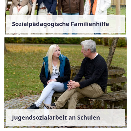
Sozialpädagogische Familienhilfe
Jugendsozialarbeit an Schulen