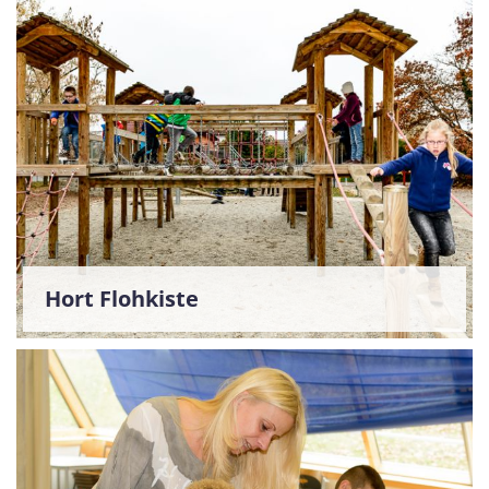
Hort Flohkiste