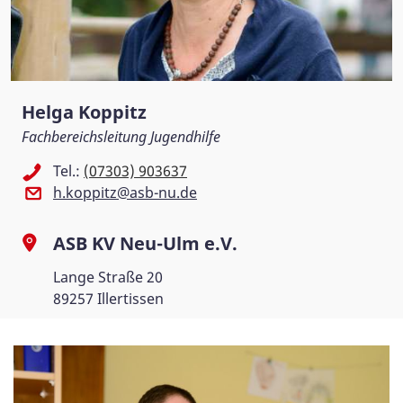
Helga Koppitz
Fachbereichsleitung Jugendhilfe
Tel.:
(07303) 903637
h.koppitz@asb-nu.de
ASB KV Neu-Ulm e.V.
Lange Straße 20
89257 Illertissen