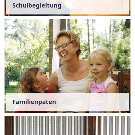
Schulbegleitung
Familienpaten