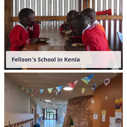
Felison's School in Kenia