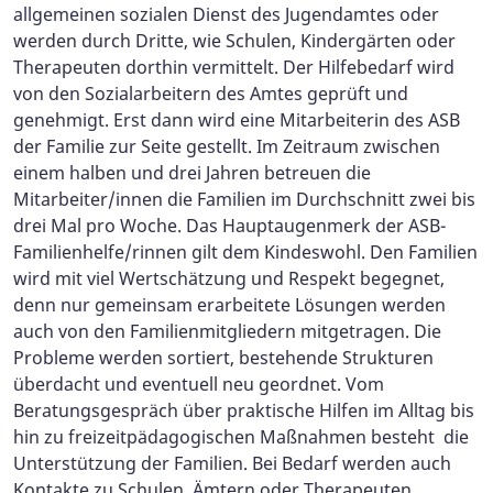
allgemeinen sozialen Dienst des Jugendamtes oder
werden durch Dritte, wie Schulen, Kindergärten oder
Therapeuten dorthin vermittelt. Der Hilfebedarf wird
von den Sozialarbeitern des Amtes geprüft und
genehmigt. Erst dann wird eine Mitarbeiterin des ASB
der Familie zur Seite gestellt. Im Zeitraum zwischen
einem halben und drei Jahren betreuen die
Mitarbeiter/innen die Familien im Durchschnitt zwei bis
drei Mal pro Woche. Das Hauptaugenmerk der ASB-
Familienhelfe/rinnen gilt dem Kindeswohl. Den Familien
wird mit viel Wertschätzung und Respekt begegnet,
denn nur gemeinsam erarbeitete Lösungen werden
auch von den Familienmitgliedern mitgetragen. Die
Probleme werden sortiert, bestehende Strukturen
überdacht und eventuell neu geordnet. Vom
Beratungsgespräch über praktische Hilfen im Alltag bis
hin zu freizeitpädagogischen Maßnahmen besteht die
Unterstützung der Familien. Bei Bedarf werden auch
Kontakte zu Schulen, Ämtern oder Therapeuten