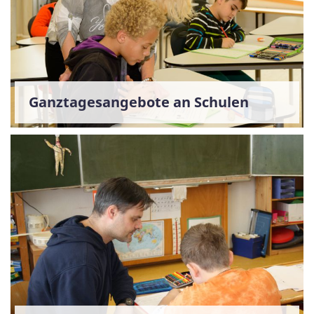
Ganztagesangebote an Schulen